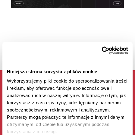
Niniejsza strona korzysta z plików cookie
Wykorzystujemy pliki cookie do spersonalizowania treści
i reklam, aby oferować funkcje społecznościowe i
analizować ruch w naszej witrynie. Informacje o tym, jak
korzystasz z naszej witryny, udostępniamy partnerom
społecznościowym, reklamowym i analitycznym.
ДІЗНАЙТЕСЯ ПРО УМОВИ СПІВПРАЦІ
Partnerzy mogą połączyć te informacje z innymi danymi
otrzymanymi od Ciebie lub uzyskanymi podczas
korzystania z ich usług.