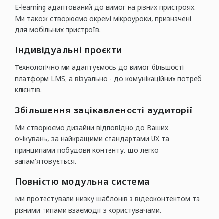
E-learning адаптований до вимог на різних пристроях.
Ми також створюємо окремі мікроуроки, призначені
для мобільних пристроїв.
Індивідуальні проєкти
Технологічно ми адаптуємось до вимог більшості
платформ LMS, а візуально - до комунікаційних потреб
клієнтів.
Збільшення зацікавленості аудиторії
Ми створюємо дизайни відповідно до Ваших
очікувань, за найкращими стандартами UX та
принципами побудови контенту, що легко
запам'ятовується.
Повністю модульна система
Ми протестували низку шаблонів з відеоконтентом та
різними типами взаємодії з користувачами.