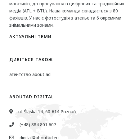
магазинів, до просування в цифрових та традиційних
медіа (ATL + BTL). Наша команда складається з 80
фахівців. У нас є фотостудія з ательє та 6 окремими
знімальними зонами.
AКТУАЛЬНІ ТЕМИ
ДИВІТЬСЯ ТАКОЖ
агентство about ad
ABOUTAD DIGITAL
ul. Śląska 14, 60-614 Poznań
(+48) 884 801 607
digital@aboutad.eu