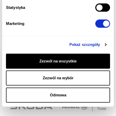
Nasi klienci
Statystyka
Marketing
Przez 14 lat działania naszej firmy mieliśmy
przyjemność pracować między innymi dla
następujących firm.
Pokaż szczegóły
Zezwól na wszystkie
Zezwól na wybór
Odmowa