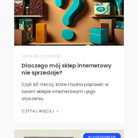
2023-06-02 13:30:30
Dlaczego mój sklep internetowy
nie sprzedaje?
Czyli 40 rzeczy, które można poprawić w
swoim sklepie internetowym i jego
otoczeniu.
CZYTAJ WIĘCEJ
e-commerce