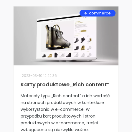
e-commerce
2023-03-10 12:22:36
Karty produktowe „Rich content”
Materiały typu „Rich content” a ich wartość
na stronach produktowych w kontekście
wykorzystania w e-commerce. W
przypadku kart produktowych i stron
produktowych w e-commerce, treści
wzbogacone są niezwykle ważne.