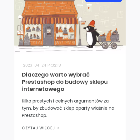
2023-04-24 14:32:18
Dlaczego warto wybrać
Prestashop do budowy sklepu
internetowego
Kilka prostych i celnych argumentów za
tym, by zbudować sklep oparty właśnie na
Prestashop.
CZYTAJ WIĘCEJ