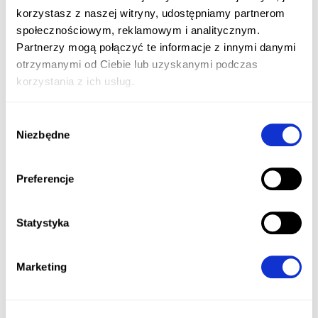
korzystasz z naszej witryny, udostępniamy partnerom
społecznościowym, reklamowym i analitycznym.
Partnerzy mogą połączyć te informacje z innymi danymi
otrzymanymi od Ciebie lub uzyskanymi podczas
korzystania z ich usług.
Wybór
Niezbędne
zgody
Preferencje
Statystyka
Marketing
about ad to agencja reklamowa obecna na rynku