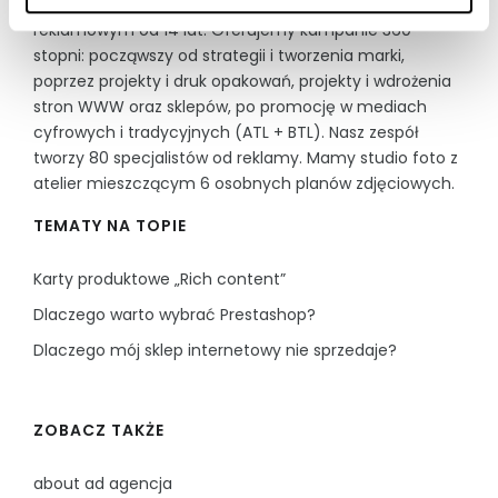
about ad to agencja reklamowa obecna na rynku
reklamowym od 14 lat. Oferujemy kampanie 360
stopni: począwszy od strategii i tworzenia marki,
poprzez projekty i druk opakowań, projekty i wdrożenia
stron WWW oraz sklepów, po promocję w mediach
cyfrowych i tradycyjnych (ATL + BTL). Nasz zespół
tworzy 80 specjalistów od reklamy. Mamy studio foto z
atelier mieszczącym 6 osobnych planów zdjęciowych.
TEMATY NA TOPIE
Karty produktowe „Rich content”
Dlaczego warto wybrać Prestashop?
Dlaczego mój sklep internetowy nie sprzedaje?
ZOBACZ TAKŻE
about ad agencja